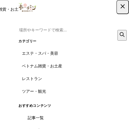
雑貨・お土産
レストラン
ツアー
記事
クーポン
ツアー予約
ツアー予約はこちら
カテゴリー
エステ・スパ・美容
ベトナム雑貨・お土産
レストラン
ツアー・観光
おすすめコンテンツ
記事一覧