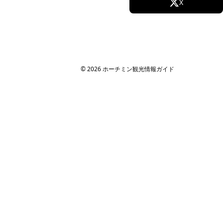
Facebook
X
Instagram
TikTok
YouTube
© 2026 ホーチミン観光情報ガイド