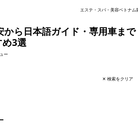
エステ・スパ・美容
ベトナム
安から日本語ガイド・専用車まで
め3選
ュー
✕ 検索をクリア
ー