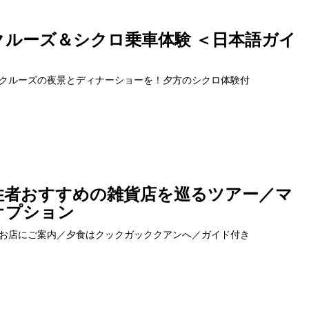
ルーズ＆シクロ乗車体験 ＜日本語ガイ
クルーズの夜景とディナーショーを！夕方のシクロ体験付
住者おすすめの雑貨店を巡るツアー／マ
オプション
お店にご案内／夕食はクックガッククアンへ／ガイド付き