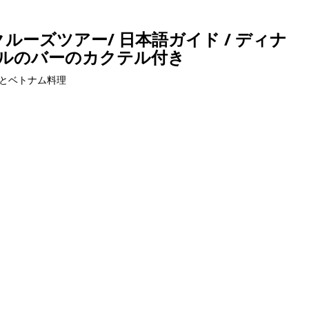
ルーズツアー/ 日本語ガイド / ディナ
テルのバーのカクテル付き
とベトナム料理
コンテンツ
ツアー予約