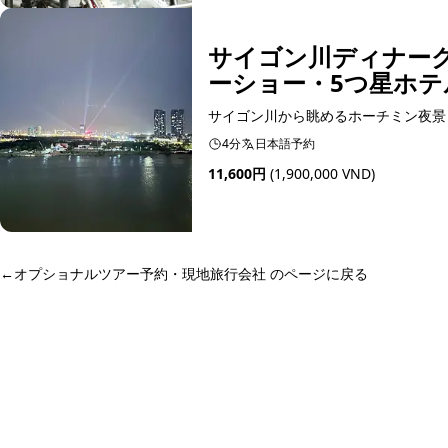
サイゴン川ディナーク
ーショー・5つ星ホ
サイゴン川から眺めるホーチミン夜景
4分
日本語予約
11,600円
(1,900,000 VND)
予約可能
←
オプショナルツアー予約・現地旅行会社 のページに戻る
ホーチミン観光情報ガイド