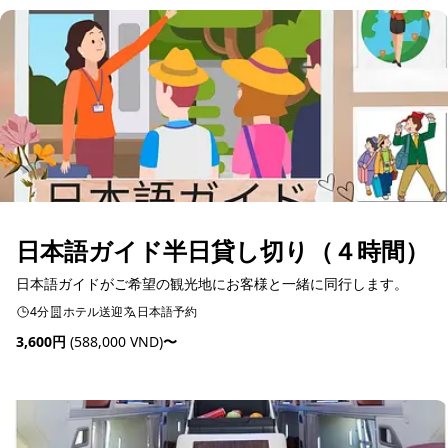
日本語ガイド半日貸し切り（４時間）
日本語ガイドがご希望の観光地にお客様と一緒に同行します。
4分
ホテル送迎
日本語予約
3,600円
(588,000 VND)
〜
予約可能