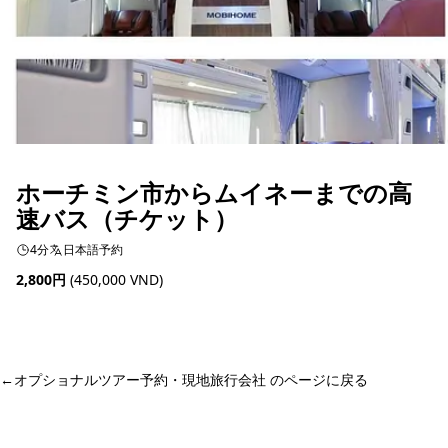
ホーチミン市からムイネーまでの高
速バス（チケット）
4分
日本語予約
2,800円
(450,000 VND)
予約可能
←
オプショナルツアー予約・現地旅行会社 のページに戻る