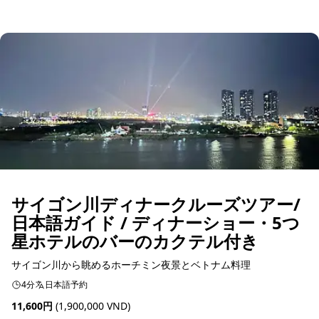
予約可能
サイゴン川ディナークルーズツアー/
日本語ガイド / ディナーショー・5つ
星ホテルのバーのカクテル付き
サイゴン川から眺めるホーチミン夜景とベトナム料理
4分
日本語予約
11,600円
(1,900,000 VND)