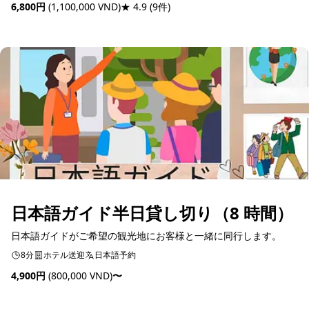
6,800円
(1,100,000 VND)
★ 4.9
(9件)
予約可能
日本語ガイド半日貸し切り（8 時間）
日本語ガイドがご希望の観光地にお客様と一緒に同行します。
8分
ホテル送迎
日本語予約
4,900円
(800,000 VND)
〜
予約可能