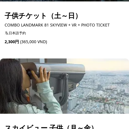
子供チケット（土～日）
COMBO LANDMARK 81 SKYVIEW + VR + PHOTO TICKET
日本語予約
2,300円
(365,000 VND)
予約可能
スカイビュー 子供（月～金）