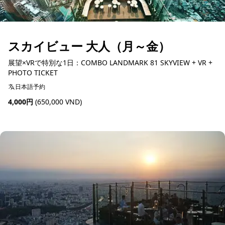
スカイビュー 大人（月～金）
展望×VRで特別な1日：COMBO LANDMARK 81 SKYVIEW + VR +
PHOTO TICKET
日本語予約
4,000円
(650,000 VND)
予約可能