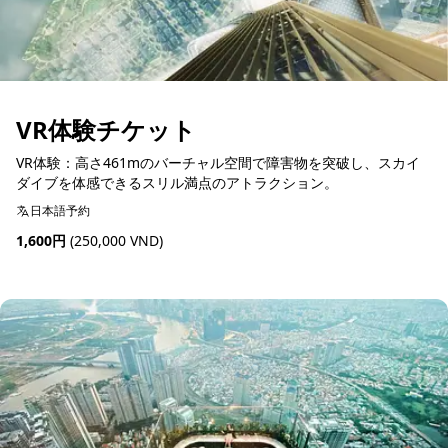
VR体験チケット
VR体験：高さ461mのバーチャル空間で障害物を突破し、スカイ
ダイブを体感できるスリル満点のアトラクション。
日本語予約
1,600円
(250,000 VND)
予約可能