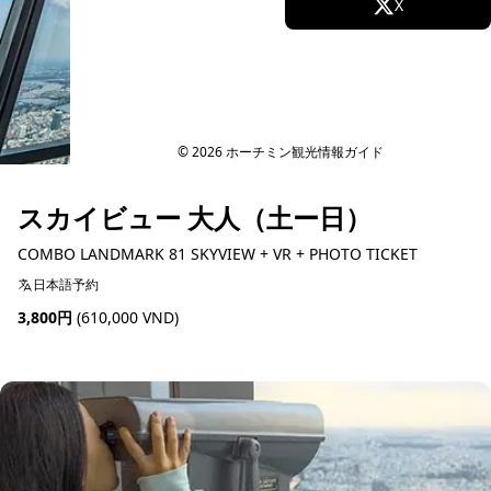
Facebook
X
Instagram
TikTok
YouTube
© 2026 ホーチミン観光情報ガイド
スカイビュー 大人（土ー日）
COMBO LANDMARK 81 SKYVIEW + VR + PHOTO TICKET
日本語予約
3,800円
(610,000 VND)
予約可能