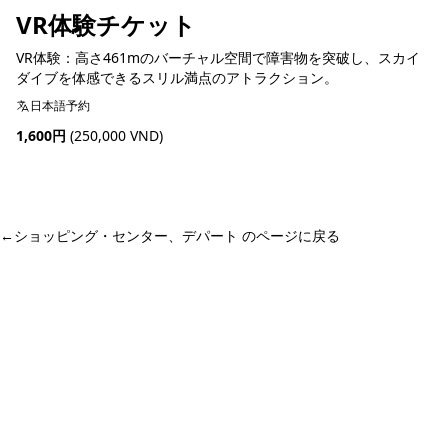
VR体験チケット
VR体験：高さ461mのバーチャル空間で障害物を突破し、スカイ
ダイブを体感できるスリル満点のアトラクション。
日本語予約
1,600円
(250,000 VND)
予約可能
←
ショッピング・センター、デパート のページに戻る
ホーチミン観光情報ガイド
ホーチミンのグルメ・スパ・ツアー・ショッピング情報を現地から発
信。口コミや予約も。