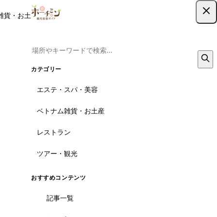
雑貨・お土産
レストラン
ツアー
記事
クーポン
ツアー予約
ツアー予約はこちら
カテゴリー
エステ・スパ・美容
ベトナム雑貨・お土産
レストラン
ツアー・観光
おすすめコンテンツ
記事一覧