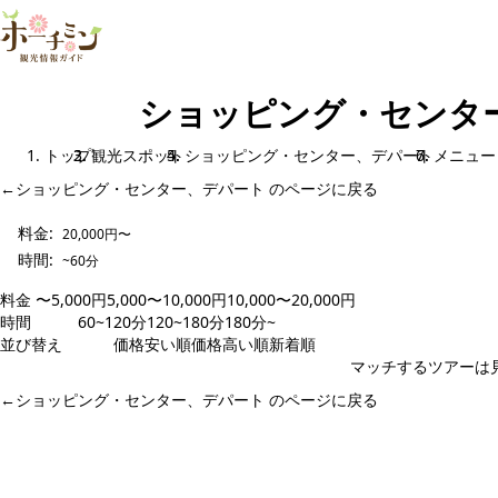
ショッピング・センタ
トップ
観光スポット
ショッピング・センター、デパート
メニュー
←
ショッピング・センター、デパート のページに戻る
料金:
20,000円〜
時間:
~60分
料金
〜5,000円
5,000〜10,000円
10,000〜20,000円
20,000円〜
時間
~60分
60~120分
120~180分
180分~
並び替え
人気順
価格安い順
価格高い順
新着順
マッチするツアーは
←
ショッピング・センター、デパート のページに戻る