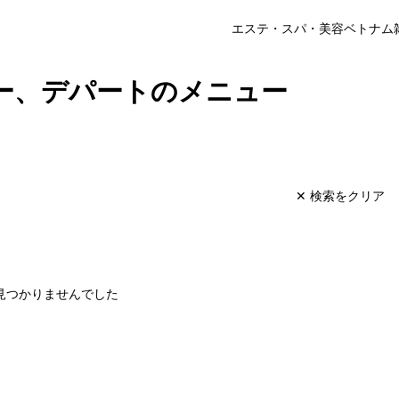
エステ・スパ・美容
ベトナム
ー、デパートのメニュー
✕ 検索をクリア
見つかりませんでした